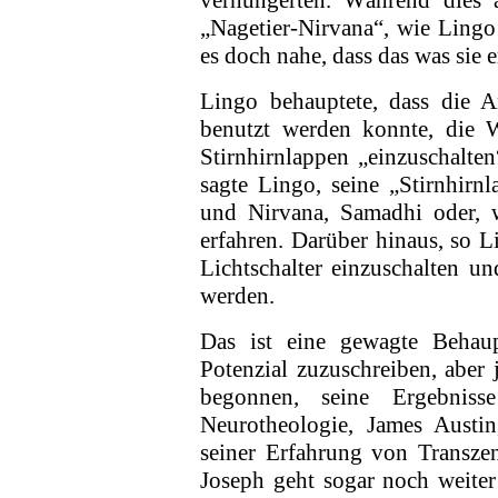
„Nagetier-Nirvana“, wie Lingo 
es doch nahe, dass das was sie e
Lingo behauptete, dass die A
benutzt werden konnte, die W
Stirn­hirnlappen „einzuschalten
sagte Lingo, seine „Stirnhirn
und Nirvana, Samadhi oder, w
erfahren. Darüber hinaus, so Li
Lichtschalter einzuschalten 
werden.
Das ist eine gewagte Behaup
Potenzial zuzu­schrei­ben, ab
begonnen, seine Ergeb­nis
Neurotheologie, James Austi
seiner Erfahrung von Transze
Joseph geht sogar noch weiter