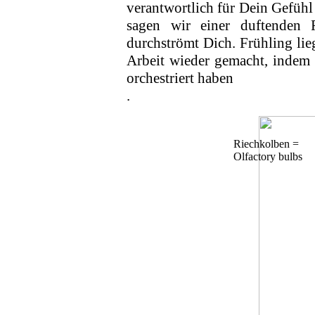
verant­wortlich für Dein Gefüh
sagen wir einer duf­ten­den
durchströmt Dich. Frühling lie
Arbeit wieder gemacht, indem
orchestriert haben
.
Riechkolben =
Olfactory bulbs