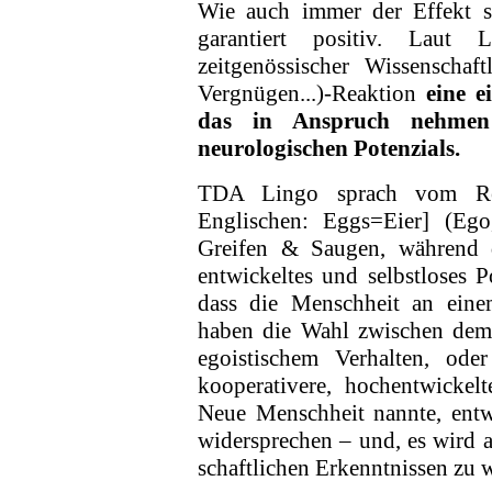
Wie auch immer der Effekt se
garantiert positiv. Laut
zeitgenössischer Wissenschaf
Vergnügen...)-Reaktion
eine e
das in Anspruch nehmen 
neurologischen Potenzials.
TDA Lingo sprach vom Rep
Englischen: Eggs=Eier] (Eg
Greifen & Saugen, während d
entwickeltes und selbstloses P
dass die Menschheit an eine
haben die Wahl zwischen dem 
egoistischem Ver­halten, od
kooperativere, hochentwicke
Neue Menschheit nannte, entwi
widersprechen – und, es wird 
schaftlichen Erkenntnissen zu 