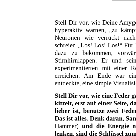
Stell Dir vor, wie Deine Amyg
hyperaktiv warnen, „zu kämpf
Neuronen wie verrückt nac
schreien „Los! Los! Los!“ Für 
dazu zu bekommen, vorwärt
Stirnhirnlappen. Er und se
experimentierten mit einer 
erreichen. Am Ende war eine
entdeckte, eine simple Visualis
Stell Dir vor, wie eine Feder
kitzelt, erst auf einer Seite,
lieber ist, benutze zwei Fede
Das ist alles. Denk daran, Sa
Hammer)
und die Energie na
lenken, sind die Schlüssel zum