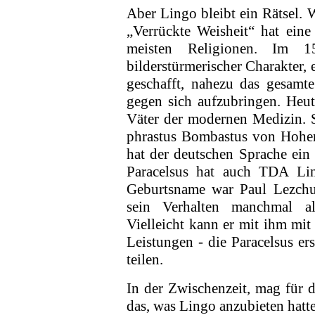
Aber Lingo bleibt ein Rätsel. 
„Verrückte Weisheit“ hat ein
meisten Religionen. Im 1
bilderstürmerischer Charakter, 
geschafft, nahezu das gesamte
gegen sich aufzubringen. Heut
Väter der modernen Medizin. 
phrastus Bombastus von Hohen
hat der deutschen Spra­che ei
Paracelsus hat auch TDA L
Geburtsname war Paul Lezchuk
sein Verhalten manchmal al
Vielleicht kann er mit ihm mit
Leistungen - die Paracelsus er
teilen.
In der Zwischenzeit, mag für d
das, was Lingo anzubieten hatte