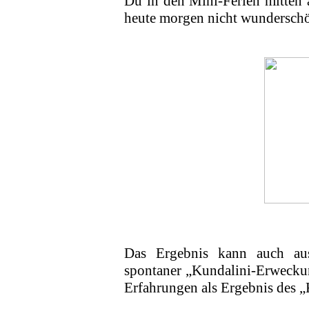
Du in den Mini-Ferien mitten 
heute morgen nicht wundersch
Das Ergebnis kann auch au
spontaner „Kundalini-Erweckun
Erfahrungen als Ergebnis des „K