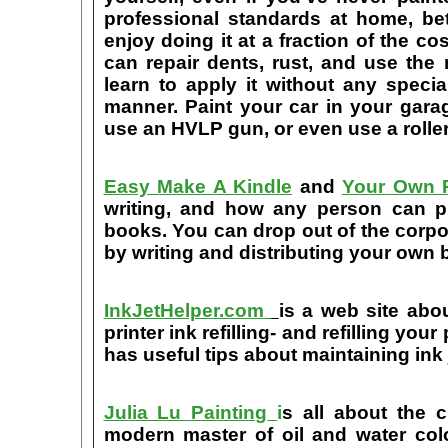
professional standards at home, bet
enjoy doing it at a fraction of the c
can repair dents, rust, and use the
learn to apply it without any speci
manner. Paint your car in your garag
use an HVLP gun, or even use a roller
Easy Make A Kindle
and
Your Own P
writing, and how any person can pub
books. You can drop out of the corpo
by writing and distributing your own
InkJetHelper.com
is a web site abou
printer ink refilling- and refilling your
has useful tips about maintaining ink 
Julia Lu Painting
i
s all about the c
modern master of oil and water color