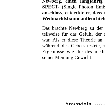
Newberg, einen langjährig
SPECT-
(Single Photon Emi
anschloss
, entdeckte er,
dass 
Weihnachtsbaum auf­leuchtete,
Das brachte Newberg zu der 
teilweise für das Gefühl der 
war. Als er diese Theorie an
während des Gebets testete, 
Ergebnisse wie die des medi
seiner Meinung Gewicht.
Amygdala
-