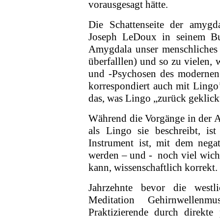
vorausgesagt hätte.
Die Schattenseite der amygda
Joseph LeDoux in seinem Bu
Amygdala unser menschliches G
überfalllen) und so zu vielen
und -Psychosen des modernen 
korrespondiert auch mit Lingo
das, was Lingo „zurück geklick
Während die Vorgänge in der A
als Lingo sie be­schreibt, i
Instrument ist, mit dem nega
werden – und -
noch viel wich
kann, wissenschaftlich korrekt.
Jahrzehnte bevor die westl
Meditation Gehirn­wellen
Praktizierende durch direkte 