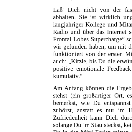
Laß’ Dich nicht von der fast
abhalten. Sie ist wirklich un
langjähriger Kollege und Mitar
Radio und über das Internet s
Frontal Lobes Supercharge“ sch
wir gefunden haben, um mit d
funktioniert von der ersten Min
auch: „Kitzle, bis Du die erw
positive emotionale Feedback
kumulativ.“
Am Anfang können die Ergebni
stehst (ein großartiger Ort, 
bemerkst, wie Du entspannst
zuhörst, anstatt es nur im 
Zufriedenheit kann Dich dur
solange Du im Stau steckst, kei