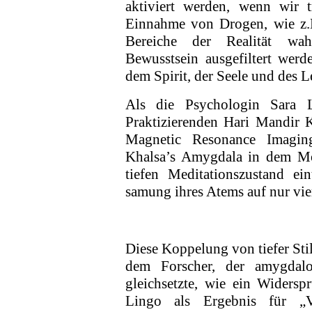
aktiviert wer­den, wenn wir
Einnahme von Drogen, wie z.B
Bereiche der Realität wa
Bewusstsein ausgefiltert werde
dem Spirit, der Seele und des 
Als die Psychologin Sara 
Praktizierenden Hari Mandir 
Magnetic Resonance Imaging)
Khalsa’s Amygdala in dem Mo
tiefen Meditationszustand ein
samung ihres Atems auf nur vi
Diese Koppelung von tiefer Sti
dem Forscher, der amygdalo
gleichsetzte, wie ein Widers
Lingo als Ergebnis für „V