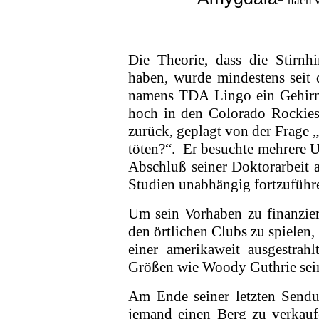
nach 
Die Theorie, dass die Stirnhi
haben, wurde min­destens seit 
namens TDA Lingo ein Gehirn-
hoch in den Colorado Rockies
zurück, geplagt von der Frage
töten?“.
Er besuchte mehrere U
Abschluß seiner Doktor­arbeit 
Studien unabhängig fortzu­füh­r
Um sein Vorhaben zu finanzier
den örtlichen Clubs zu spielen,
einer amerikaweit ausge­stra
Größen wie Woody Guthrie sein
Am Ende seiner letzten Sendu
jemand einen Berg zu verkaufe