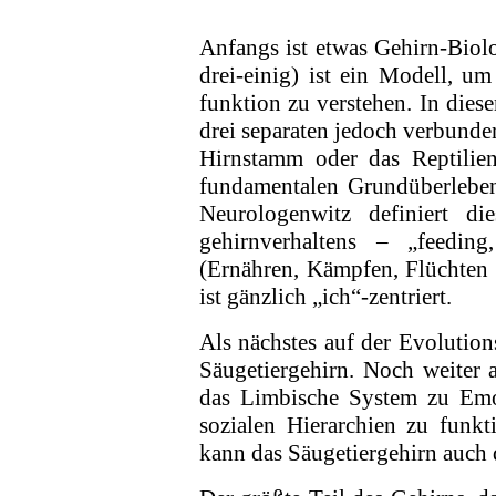
Anfangs ist etwas Gehirn-Biolo
drei-einig) ist ein Modell, u
funktion zu verstehen. In die
drei separaten jedoch verbunden
Hirnstamm oder das Reptilien­
fundamentalen Grundüberlebens­
Neurologenwitz definiert di
gehirnverhaltens – „feeding
(Ernähren, Kämpfen, Flüchten 
ist gänzlich „ich“-zentriert.
Als nächstes auf der Evolution
Säugetier­gehirn. Noch weiter a
das Limbische System zu Emot
sozialen Hierarchien zu funkt
kann das Säugetiergehirn auch