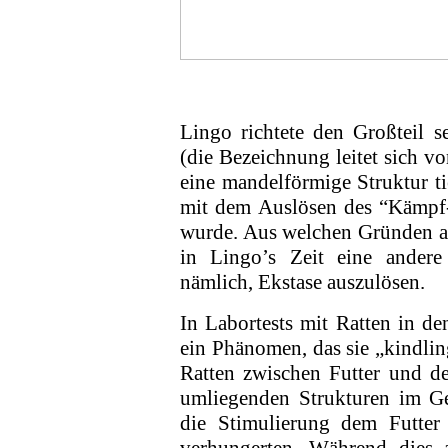
Lingo richtete den Großteil 
(die Bezeichnung leitet sich v
eine mandel­förmige Struktur t
mit dem Auslösen des “Kämpf-o
wurde. Aus welchen Gründen au
in Lingo’s Zeit eine ander
nämlich, Ekstase auszulösen.
In Labortests mit Ratten in de
ein Phänomen, das sie „kindli
Ratten zwischen Futter und d
umliegenden Strukturen im Ge
die Stimulierung dem Futte
verhungerten. Während dies a