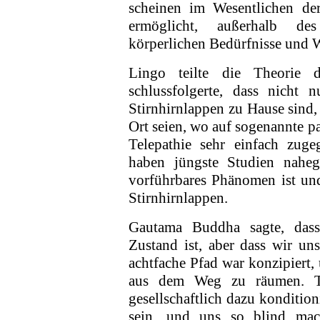
scheinen im Wesent­lichen de
ermöglicht, außerhalb des
körperlichen Bedürfnisse und 
Lingo teilte die Theorie 
schlussfolgerte, dass nicht
Stirnhirnlappen zu Hause sind, 
Ort seien, wo auf sogenannte p
Telepathie sehr einfach zuge
haben jüngste Studien nahege
vorführbares Phäno­men ist un
Stirnhirnlappen.
Gautama Buddha sagte, dass
Zustand ist, aber dass wir u
achtfache Pfad war konzipiert
aus dem Weg zu räumen. T
gesellschaftlich dazu kondition
sein, und uns so blind mach