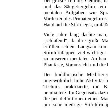
Der größte Teil des Gehirns, da
und das Säugetiergehirn ein 
mentalen Aufgaben wie Spr
Vorderteil des Primatengehirns
Hand auf die Stirn legst, umfaß
Viele Jahre lang dachte man,
„schlafend“, da ihre große M
erfüllen schien. Langsam kom
Stirnhirnlappen viel wichtiger 
zu unserem mentalen Aufbau bei
Phantasie, Voraussicht und die 
Der buddhistische Meditier
ungewöhnlich hohe Aktivität i
Technik praktizierte, die K
beinhaltete. Im Gegensatz daz
die per definitionem einen M
nur sehr niedrige Stirnhirnla