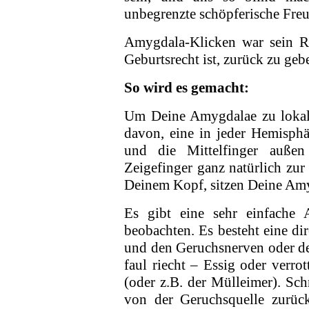
unbegrenzte schöp­fe­rische Fre
Amygdala-Klicken war sein Re
Geburtsrecht ist, zurück zu geb
So wird es gemacht:
Um Deine Amygdalae zu lokalis
davon, eine in jeder Hemisph
und die Mittelfinger auße
Zeigefinger ganz natürlich zu
Deinem Kopf, sitzen Deine Am
Es gibt eine sehr einfache 
beobachten. Es besteht eine d
und den Geruchsnerven oder de
faul riecht – Essig oder verro
(oder z.B. der Mülleimer). Sc
von der Geruchsquelle zurüc