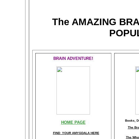
The AMAZING BR
POPU
BRAIN ADVENTURE!
Books, Do
HOME PAGE
The Br
FIND YOUR AMYGDALA HERE
The Whol