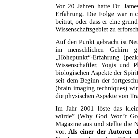
Vor 20 Jahren hatte Dr. Jame
Erfahrung. Die Folge war nich
beitrat, oder dass er eine grün
Wissenschaftsgebiet zu erforsc
Auf den Punkt gebracht ist Ne
im mensch­lichen Gehirn g
„Höhepunkt“-Erfahrung (peak
Wissenschaftler, Yogis und P
biologischen Aspekte der Spirit
seit dem Beginn der fortgesch
(brain imaging techniques) wi
die physi­schen Aspekte von Tr
Im Jahr 2001 löste das kle
würde” (Why God Won’t Go 
Magazine aus und stellte die
vor
. Als einer der Autoren 