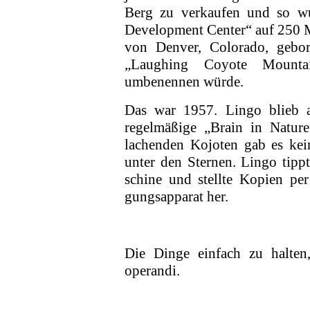
Berg zu verkaufen und so w
Development Center“ auf 250 M
von Denver, Colorado, gebo
„Laughing Coyote Mounta
umbenennen würde.
Das war 1957. Lingo blieb 
regelmäßige „Brain in Natu
lachenden Kojoten gab es kein
unter den Sternen. Lingo tippt
schine und stellte Kopien per
gungs­apparat her.
Die Dinge einfach zu halten
operandi.